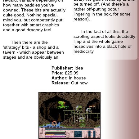
reward, variable depending on
be turned off. (And there's a
how many baddies you've
rather off-putting odour
downed. These bits are actually
lingering in the box, for some
quite good. Nothing special,
reason).
mind you, but competently put
together with smart graphics
and a good dragony feel.
In the fact of all this, the
scrolling aspect looks decidedly
limp and the whole game
Then there are the
nosedives into a black hole of
'strategy' bits - a shop and a
mediocrity.
tavern - which appear between
stages and are obviously an
Publisher:
Idea
Price:
£25.99
Author:
In house
Release:
Out now