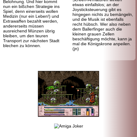
Belohnung. Und hier kommt
etwas einfallslos; an der
nun ein bißchen Strategie ins
Joystick
steuerung gibt es
Spiel, denn einerseits wollen
hingegen nichts zu bemängeln,
Medizin (nur ein Leben!) und
und die Musik ist ebenfalls
Extrawaffen bezahlt werden,
recht hübsch. Wer also neben
andererseits müssen
dem Ballerfinger auch die
ausreichend Münzen übrig
kleinen grauen Zellen
bleiben, um den teuren
beschäftigung möchte, kann ja
Transport zur nächsten Stadt
mal die Königskrone anpeilen.
blechen zu können.
(jn)