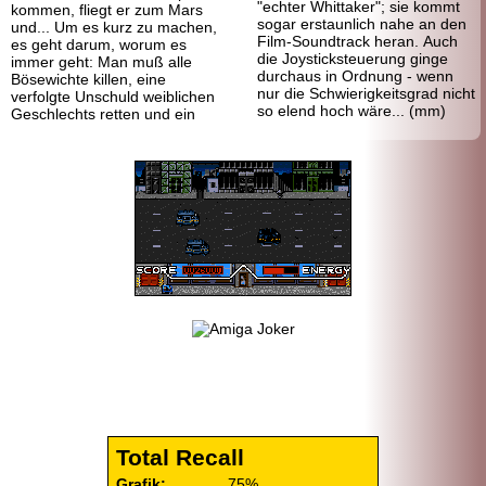
"echter Whittaker"; sie kommt
kommen, fliegt er zum Mars
sogar erstaunlich nahe an den
und... Um es kurz zu machen,
Film-Soundtrack heran. Auch
es geht darum, worum es
die Joystick
steuerung ginge
immer geht: Man muß alle
durchaus in Ordnung - wenn
Bösewichte killen, eine
nur die Schwierigkeitsgrad nicht
verfolgte Unschuld weiblichen
so elend hoch wäre... (mm)
Geschlechts retten und ein
Total Recall
Grafik:
75%