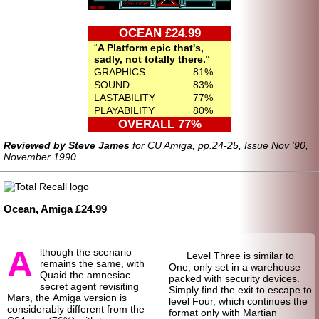
OCEAN £24.99
A Platform epic that's,
sadly, not totally there.
GRAPHICS
81%
SOUND
83%
LASTABILITY
77%
PLAYABILITY
80%
OVERALL 77%
Reviewed by Steve James
for CU Amiga, pp.24-25, Issue Nov '90,
November 1990
Ocean, Amiga £24.99
A
lthough the scenario
Level Three is similar to
remains the same, with
One, only set in a warehouse
Quaid the amnesiac
packed with security devices.
secret agent revisiting
Simply find the exit to escape to
Mars, the Amiga version is
level Four, which continues the
considerably different from the
format only with Martian