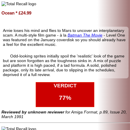
Ocean * £24.99
Arnie loses his mind and flies to Mars to uncover an interplanetary
scam. A multi-style film game - à la
Batman The Movie
- Level One
was featured on the January coverdisk so you should already have
a feel for the excellent music.
Odd-looking sprites initially spoil the 'realistic' look of the game
but are soon forgotten as the toughness sinks in. A mix of puzzle
and platform it is high paced, if a tad formula. A solid, polished
package, only its late arrival, due to slipping in the schedules,
deprived it of a full review.
VERDICT
77%
Reviewed by unknown reviewer
for Amiga Format, p.89, Issue 20,
March 1991