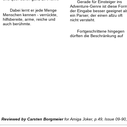
Gerade für Einsteiger ins
Adventure-
Genre ist diese For
Dabei lernt er jede Menge
der Eingabe besser geeignet al
Menschen kennen - verrückte,
ein Parser, der einen allzu oft
hilfsbereite, arme, reiche und
nicht versteht.
auch berühmte.
Fortgeschrittene hingegen
dürften die Beschränkung auf
Reviewed by Carsten Borgmeier
for Amiga Joker, p.49, Issue 09-90