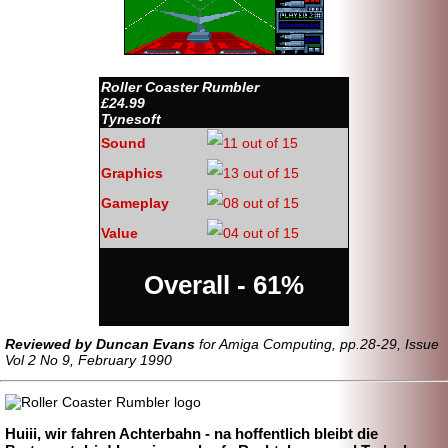
Roller Coaster Rumbler
£24.99
Tynesoft
Sound
Graphics
Gameplay
Value
Overall - 61%
Reviewed by Duncan Evans
for Amiga Computing, pp.28-29, Issue
Vol 2 No 9, February 1990
Huiii, wir fahren Achterbahn - na hoffentlich bleibt die