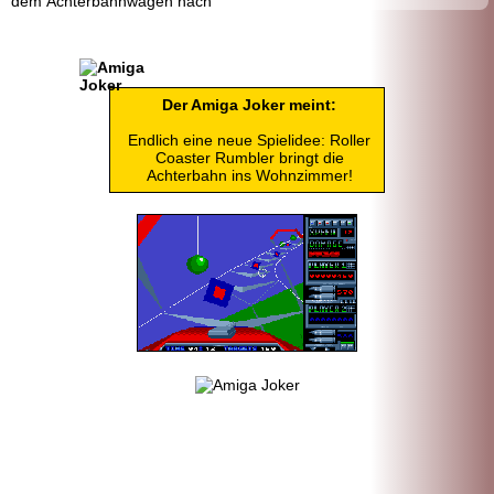
dem Achterbahn
wagen nach
Der Amiga Joker meint:
Endlich eine neue Spielidee: Roller
Coaster Rumbler bringt die
Achterbahn ins Wohnzimmer!