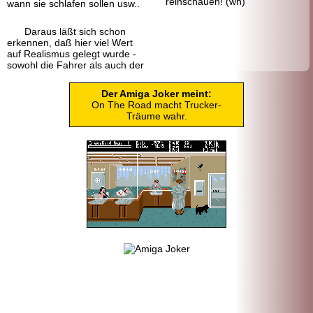
reinschauen! (wh)
wann sie schlafen sollen usw..
Daraus läßt sich schon
erkennen, daß hier viel Wert
auf Realismus gelegt wurde -
sowohl die Fahrer als auch der
Der Amiga Joker meint:
On The Road macht Trucker-
Träume wahr.