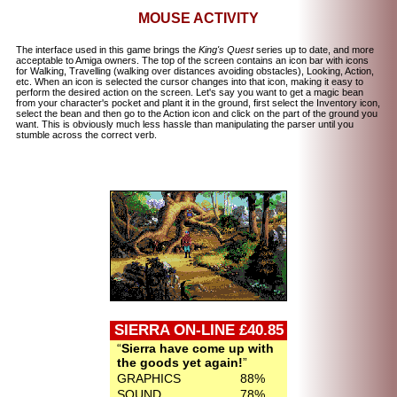
MOUSE ACTIVITY
The interface used in this game brings the
King's Quest
series up to date, and more
acceptable to Amiga owners. The top of the screen contains an icon bar with icons
for Walking, Travelling (walking over distances avoiding obstacles), Looking, Action,
etc. When an icon is selected the cursor changes into that icon, making it easy to
perform the desired action on the screen. Let's say you want to get a magic bean
from your character's pocket and plant it in the ground, first select the Inventory icon,
select the bean and then go to the Action icon and click on the part of the ground you
want. This is obviously much less hassle than manipulating the parser until you
stumble across the correct verb.
SIERRA ON-LINE £40.85
Sierra have come up with
the goods yet again!
GRAPHICS
88%
SOUND
78%